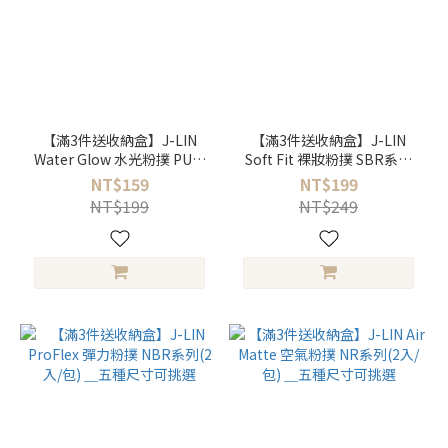
【滿3件送收納盒】J-LIN
【滿3件送收納盒】J-LIN
Water Glow 水光粉撲 PU系
Soft Fit 裸妝粉撲 SBR系列
列(2入/包) ＿五種尺寸可挑
(2入/包) ＿五種尺寸可挑選
NT$159
NT$199
選
NT$199
NT$249