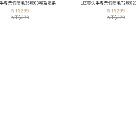
失手專業假睫毛36簇03輕盈溫柔
LIZ零失手專業假睫毛72簇0
NT$299
NT$299
NT$379
NT$379