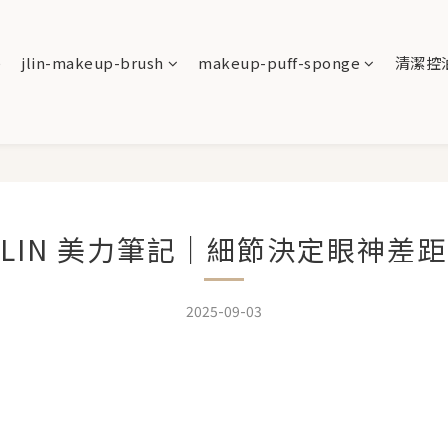
e
jlin-makeup-brush
makeup-puff-sponge
清潔控
-LIN 美力筆記｜細節決定眼神差
2025-09-03