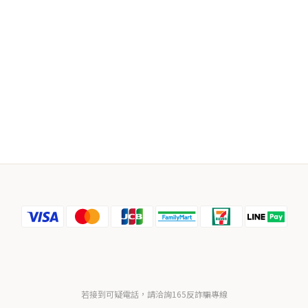
若接到可疑電話，請洽詢165反詐騙專線