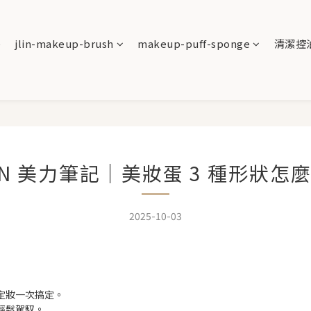
e
jlin-makeup-brush
makeup-puff-sponge
清潔控
LIN 美力筆記｜美妝蛋 3 種形狀怎
2025-10-03
定妝一次搞定。
輕鬆駕馭。