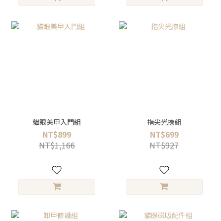
貓眼美甲入門組
指尖光撩組
NT$899
NT$699
NT$1,166
NT$927