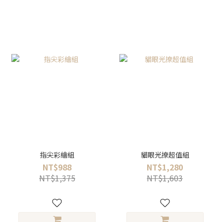
指尖彩繪組
貓眼光撩超值組
NT$988
NT$1,280
NT$1,375
NT$1,603