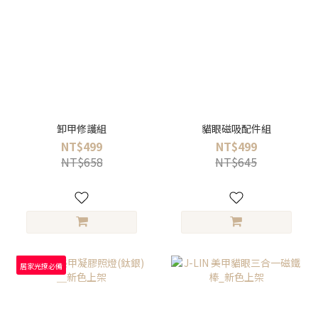
卸甲修護組
貓眼磁吸配件組
NT$499
NT$499
NT$658
NT$645
居家光撩必備