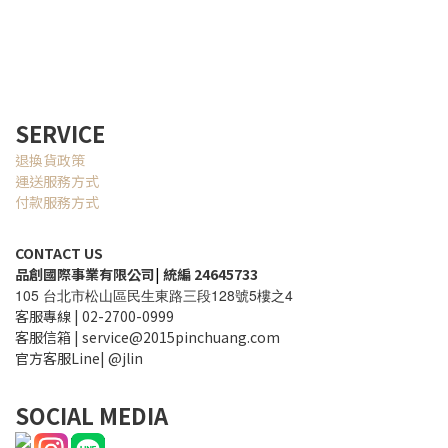
SERVICE
退換貨政策
運送服務方式
付款服務方式
CONTACT US
品創國際事業有限公司
|
統編 24645733
105
128
5
4
台北市松山區民生東路三段
號
樓之
客服專線 | 02-2700-0999
客服信箱 | service@2015pinchuang.com
官方客服Line| @jlin
SOCIAL MEDIA