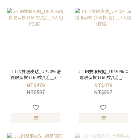
J-LIN雙眼皮貼_UP20%增
J-LIN雙眼皮貼_UP20%深
長眼型款 (160枚/包)＿3入
邃眼型款 (160枚/包) __3
組 (任選）
入組 (任選）
NT$479
NT$479
NT$597
NT$597