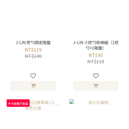
J-LIN 挖勺固定吸盤
J-LIN 小挖勺收納組（1挖
勺+1吸盤）
NT$119
NT$95
NT$149
NT$119
全天鎖睫不脫妝