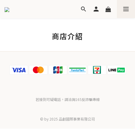
商店介紹
若接到可疑電話，請洽詢165反詐騙專線
© by 2025 品創國際事業有限公司