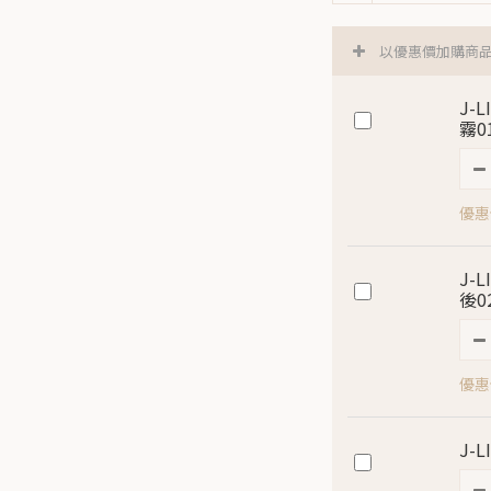
以優惠價加購商
J-
霧0
優惠價
J-
後0
優惠價
J-