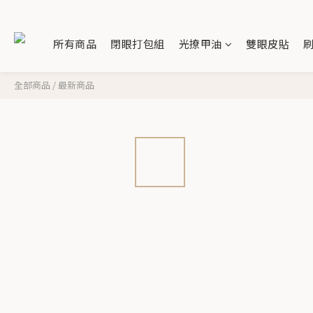
所有商品
閉眼打包組
光撩甲油
雙眼皮貼
全部商品
/
最新商品