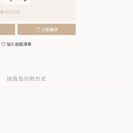
 NT$198
立即購買
加入追蹤清單
送貨及付款方式