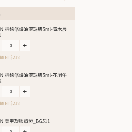
品
LIN 指緣修護油滾珠瓶5ml-青木晨
1
 NT$218
LIN 指緣修護油滾珠瓶5ml-花園午
2
 NT$218
LIN 美甲凝膠照燈_BG511