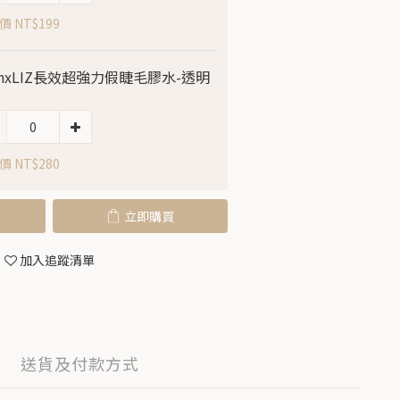
 NT$199
linxLIZ長效超強力假睫毛膠水-透明
 NT$280
立即購買
加入追蹤清單
送貨及付款方式