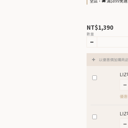
全店，🚚 滿$899
NT$1,390
數量
以優惠價加購商
LI
優惠價
LI