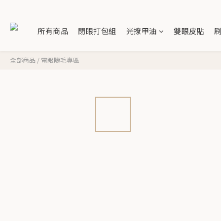
所有商品
閉眼打包組
光撩甲油
雙眼皮貼
全部商品
/
電眼睫毛專區