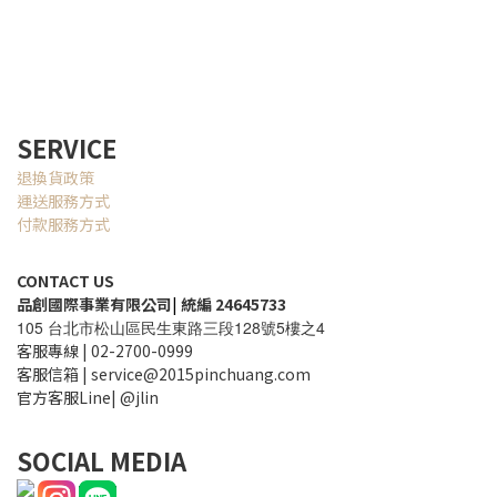
SERVICE
退換貨政策
運送服務方式
付款服務方式
CONTACT US
品創國際事業有限公司
|
統編 24645733
105
128
5
4
台北市松山區民生東路三段
號
樓之
客服專線 | 02-2700-0999
客服信箱 | service@2015pinchuang.com
官方客服Line| @jlin
SOCIAL MEDIA