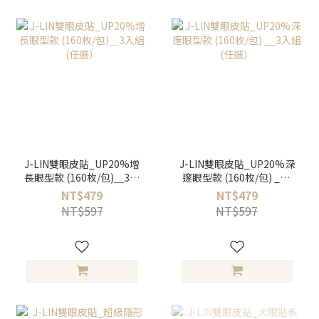
J-LIN雙眼皮貼_UP20%增
J-LIN雙眼皮貼_UP20%深
長眼型款 (160枚/包)＿3入
邃眼型款 (160枚/包) __3
組 (任選）
入組 (任選）
NT$479
NT$479
NT$597
NT$597