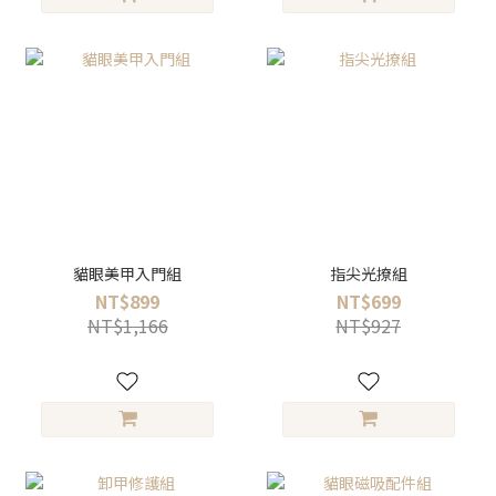
貓眼美甲入門組
指尖光撩組
NT$899
NT$699
NT$1,166
NT$927