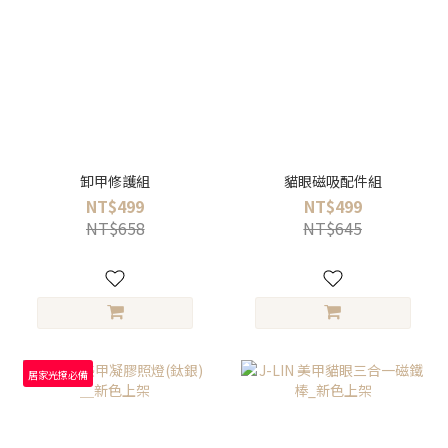
卸甲修護組
貓眼磁吸配件組
NT$499
NT$499
NT$658
NT$645
居家光撩必備