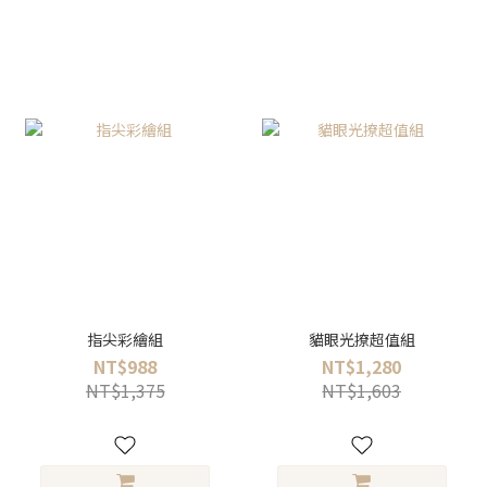
指尖彩繪組
貓眼光撩超值組
NT$988
NT$1,280
NT$1,375
NT$1,603