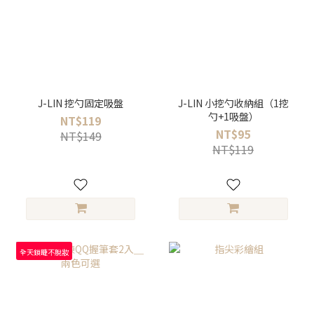
J-LIN 挖勺固定吸盤
J-LIN 小挖勺收納組（1挖
勺+1吸盤）
NT$119
NT$95
NT$149
NT$119
全天鎖睫不脫妝