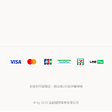
若接到可疑電話，請洽詢165反詐騙專線
© by 2025 品創國際事業有限公司