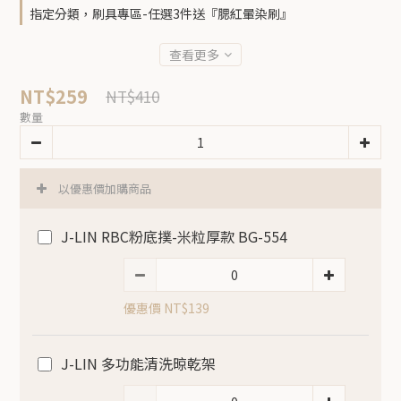
指定分類，刷具專區-任選3件送『腮紅暈染刷』
查看更多
NT$259
NT$410
數量
以優惠價加購商品
J-LIN RBC粉底撲-米粒厚款 BG-554
優惠價 NT$139
J-LIN 多功能清洗晾乾架