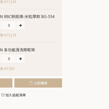
 NT$199
LIN RBC粉底撲-米粒厚款 BG-554
 NT$139
LIN 多功能清洗晾乾架
價 NT$89
立即購買
加入追蹤清單