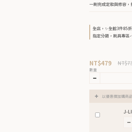
一刷完成定妝與修容，
全店，✨全館3件85折
指定分類，刷具專區-
NT$479
NT$7
數量
以優惠價加購商
J-