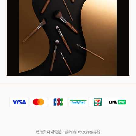
若接到可疑電話，請洽詢165反詐騙專線