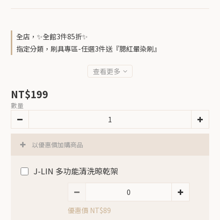
全店，✨全館3件85折✨
指定分類，刷具專區-任選3件送『腮紅暈染刷』
查看更多
NT$199
數量
以優惠價加購商品
J-LIN 多功能清洗晾乾架
優惠價 NT$89