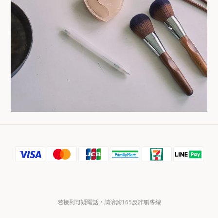
若接到可疑電話，請洽詢165反詐騙專線