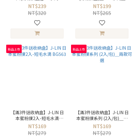
_BG639
BG640
NT$239
NT$199
NT$320
NT$265
新品上市
新品上市
【滿3件送收納盒】J-LIN 日
【滿3件送收納盒】J-LIN 日
本蜜粉撲2入-短毛水滴
本蜜粉撲系列 (2入/包)＿兩
BG563
款可選
NT$169
NT$169
NT$279
NT$279