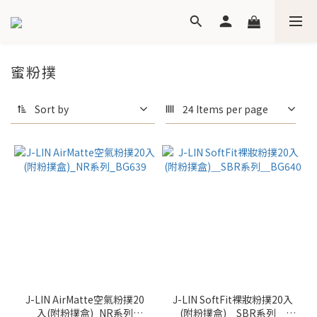
蜜粉撲
Sort by
24 Items per page
J-LIN AirMatte空氣粉撲20
J-LIN SoftFit裸妝粉撲20入
入(附粉撲盒)_NR系列
(附粉撲盒)＿SBR系列＿