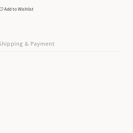
Add to Wishlist
Shipping & Payment