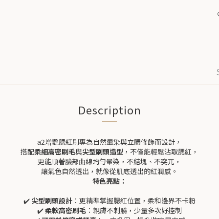
Description
a2增艷腮紅刷專為自然暈染與立體修飾而設計，
搭配
柔細高密刷毛
與
尖型刷頭造型
，不僅能輕鬆沾取腮紅，
更能順著臉部曲線均勻暈染，不結塊、不突兀，
讓氣色自然透出，就像從肌底透出的紅潤感。
特色亮點：
✔️
尖型刷頭設計
：更精準掌握腮紅位置，柔和邊界不卡粉
✔️
柔軟高密刷毛
：親膚不刺臉，少量多次好控制