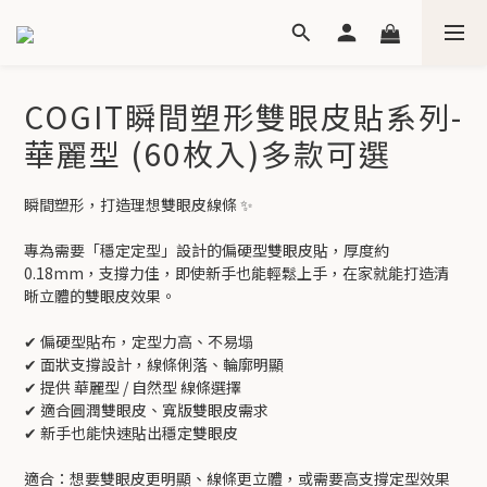
COGIT瞬間塑形雙眼皮貼系列-
華麗型 (60枚入)多款可選
瞬間塑形，打造理想雙眼皮線條 ✨
專為需要「穩定定型」設計的偏硬型雙眼皮貼，厚度約 
0.18mm，支撐力佳，即使新手也能輕鬆上手，在家就能打造清
晰立體的雙眼皮效果。
✔ 偏硬型貼布，定型力高、不易塌
✔ 面狀支撐設計，線條俐落、輪廓明顯
✔ 提供 華麗型 / 自然型 線條選擇
✔ 適合圓潤雙眼皮、寬版雙眼皮需求
✔ 新手也能快速貼出穩定雙眼皮
適合：想要雙眼皮更明顯、線條更立體，或需要高支撐定型效果