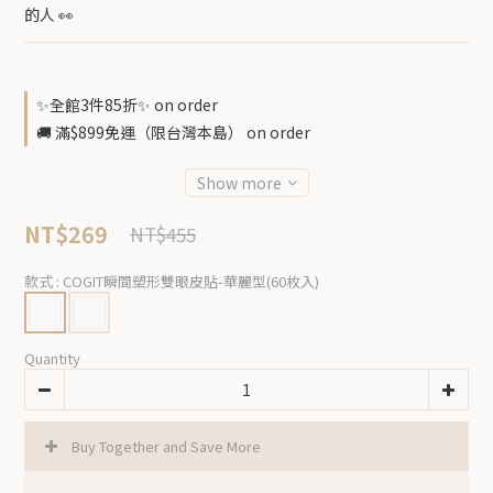
的人 👀
✨全館3件85折✨ on order
🚚 滿$899免運（限台灣本島） on order
Show more
NT$269
NT$455
款式
: COGIT瞬間塑形雙眼皮貼-華麗型(60枚入)
Quantity
Buy Together and Save More