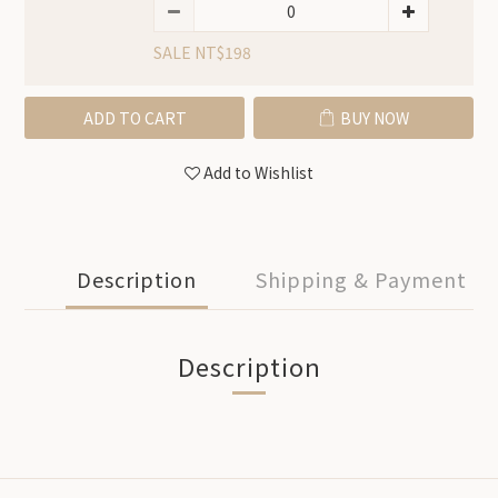
SALE NT$198
ADD TO CART
BUY NOW
Add to Wishlist
Description
Shipping & Payment
Description