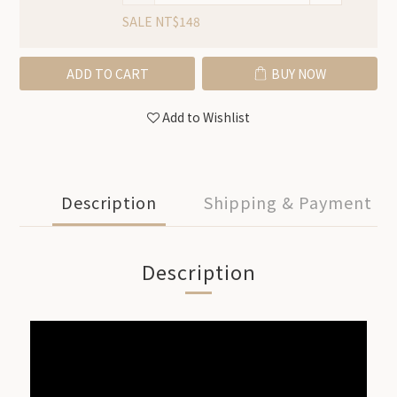
SALE NT$148
ADD TO CART
BUY NOW
Add to Wishlist
Description
Shipping & Payment
Description