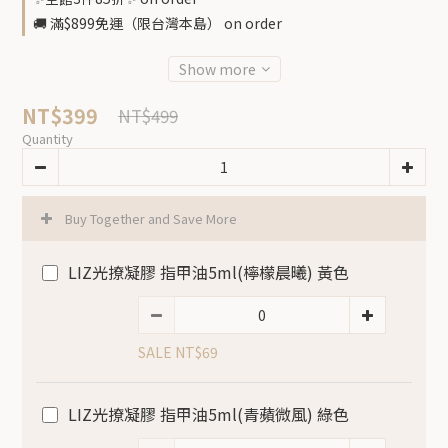
🚚 滿$899免運（限台灣本島） on order
Show more
NT$399
NT$499
Quantity
Buy Together and Save More
LIZ光撩凝膠 指甲油5ml(檸檬晨曦) 黃色
SALE NT$69
LIZ光撩凝膠 指甲油5ml(青蘋微風) 綠色