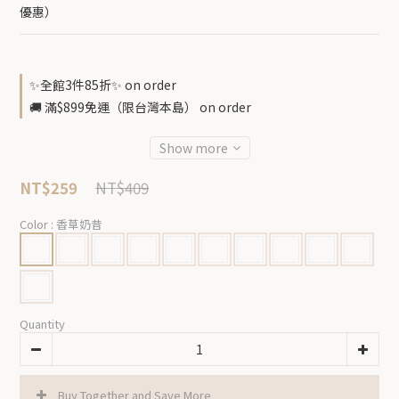
優惠）
✨全館3件85折✨ on order
🚚 滿$899免運（限台灣本島） on order
Show more
NT$409
NT$259
Color
: 香草奶昔
Quantity
Buy Together and Save More