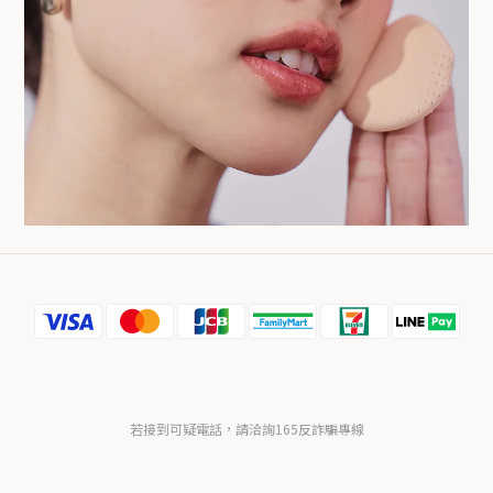
若接到可疑電話，請洽詢165反詐騙專線