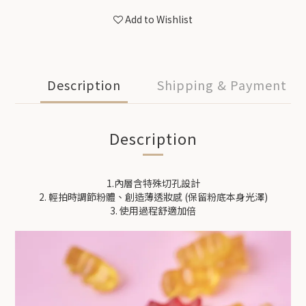
Add to Wishlist
Description
Shipping & Payment
Description
1.內層含特殊切孔設計
2. 輕拍時調節粉體、創造薄透妝感 (保留粉底本身光澤)
3. 使用過程舒適加倍