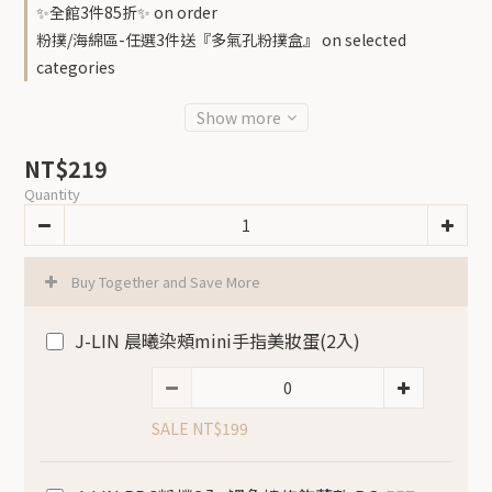
✨全館3件85折✨ on order
粉撲/海綿區-任選3件送『多氣孔粉撲盒』 on selected
categories
Show more
NT$219
Quantity
Buy Together and Save More
J-LIN 晨曦染頰mini手指美妝蛋(2入)
SALE NT$199