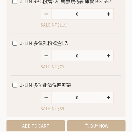
J-LIN RBC粉撲2入-鯛魚燒修飾薄款 BG-557
SALE NT$119
J-LIN 多氣孔粉撲盒1入
SALE NT$79
J-LIN 多功能清洗晾乾架
SALE NT$89
ADD TO CART
BUY NOW