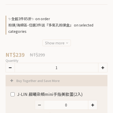
✨全館3件85折✨ on order
粉撲/海綿區-任選3件送『多氣孔粉撲盒』 on selected
categories
Show more
NT$239
NT$299
Quantity
Buy Together and Save More
J-LIN 晨曦染頰mini手指美妝蛋(2入)