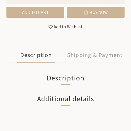
ADD TO CART
BUY NOW
Add to Wishlist
Description
Shipping & Payment
Description
Additional details