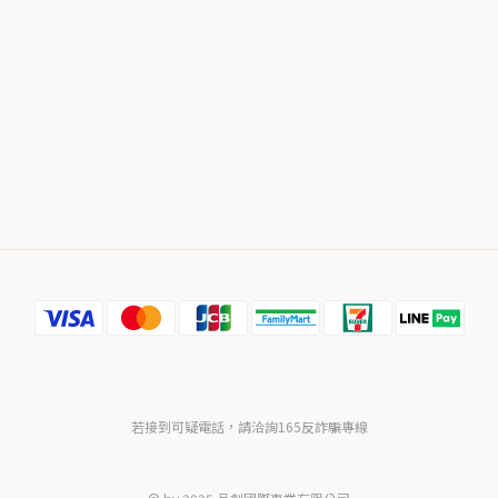
若接到可疑電話，請洽詢165反詐騙專線