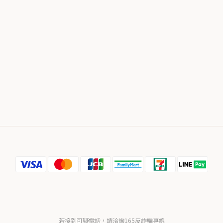
若接到可疑電話，請洽詢165反詐騙專線