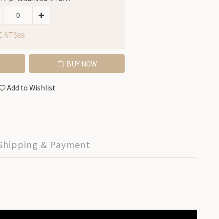
E NT$89
BUY NOW
Add to Wishlist
Shipping & Payment