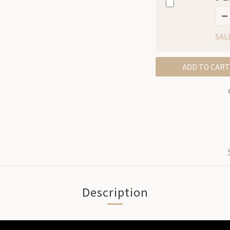
SAL
ADD TO CART
Description