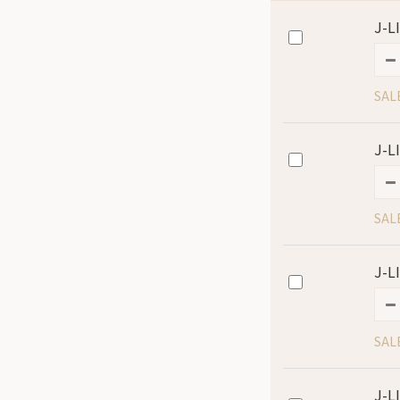
J-
SAL
J-
SAL
J-
SAL
J-