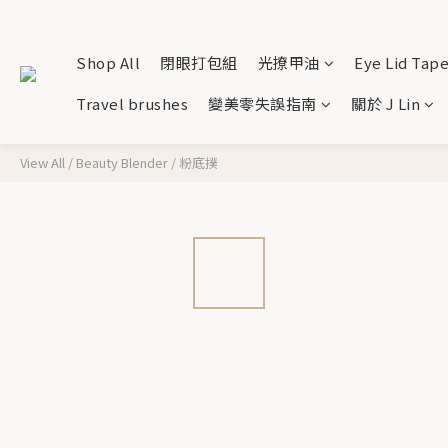
Shop All
閉眼打包組
光撩甲油
Eye Lid Tap
Travel brushes
變美零失誤指南
關於 J Lin
View All
/
Beauty Blender
/
粉底撲