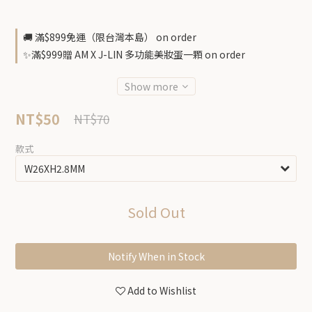
🚚 滿$899免運（限台灣本島） on order
✨滿$999贈 AM X J-LIN 多功能美妝蛋一顆 on order
Show more
NT$50
NT$70
款式
Sold Out
Notify When in Stock
Add to Wishlist