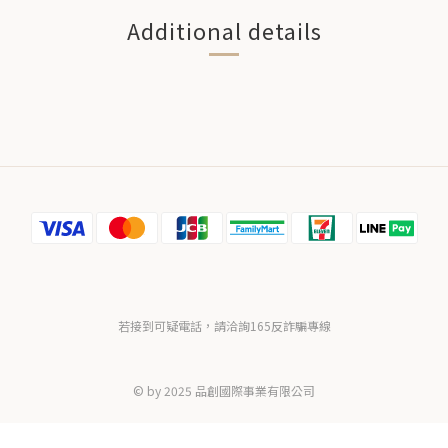
Additional details
若接到可疑電話，請洽詢165反詐騙專線
© by 2025 品創國際事業有限公司