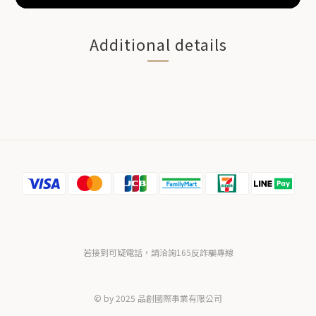
Additional details
若接到可疑電話，請洽詢165反詐騙專線
© by 2025 品創國際事業有限公司