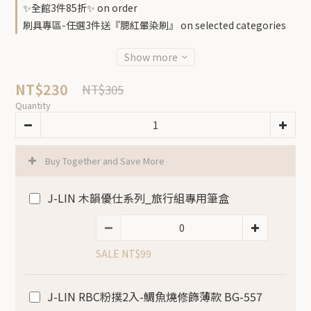
✨全館3件85折✨ on order
刷具專區-任選3件送『腮紅暈染刷』 on selected categories
Show more
NT$230
NT$305
Quantity
Buy Together and Save More
J-LIN 木韻優仕系列_旅行組專用筆盒
SALE NT$99
J-LIN RBC粉撲2入-鯛魚燒修飾薄款 BG-557