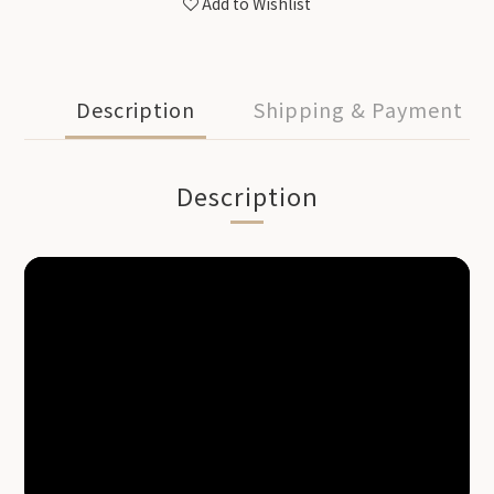
Add to Wishlist
Description
Shipping & Payment
Description