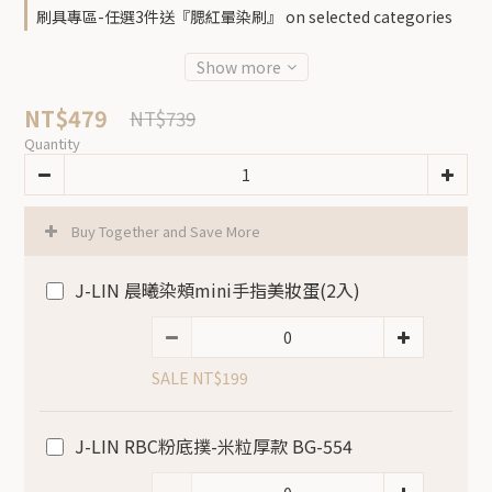
刷具專區-任選3件送『腮紅暈染刷』 on selected categories
Show more
NT$479
NT$739
Quantity
Buy Together and Save More
J-LIN 晨曦染頰mini手指美妝蛋(2入)
SALE NT$199
J-LIN RBC粉底撲-米粒厚款 BG-554