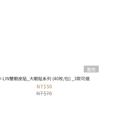
售完
J-LIN雙眼皮貼_大眼貼系列 (40枚/包) _3款可選
NT$50
NT$70