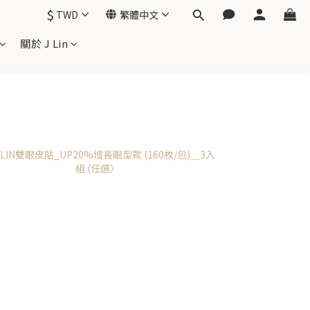
$
TWD
繁體中文
關於 J Lin