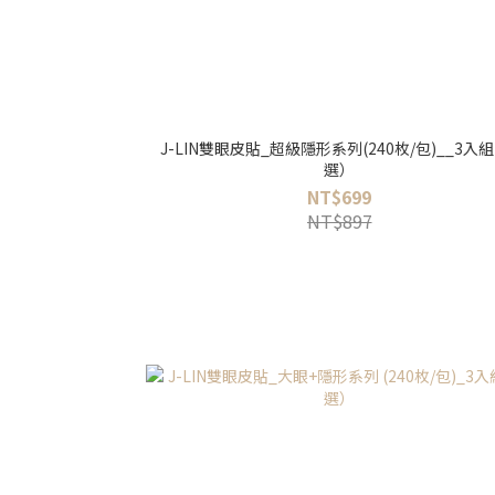
J-LIN雙眼皮貼_超級隱形系列(240枚/包)__3入組
選）
NT$699
NT$897