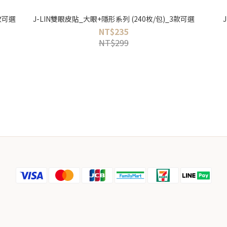
款可選
J-LIN雙眼皮貼_大眼+隱形系列 (240枚/包)_3款可選
NT$235
NT$299