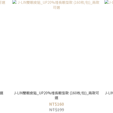
可選
J-LIN雙眼皮貼_UP20%增長眼型款 (160枚/包)_兩款可
J-L
選
NT$160
NT$199