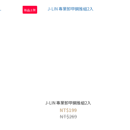
新品上架
J-LIN 專業卸甲鋼推組2入
NT$199
NT$269