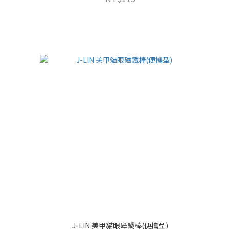
J-LIN 美甲貓眼磁鐵棒(便攜型)