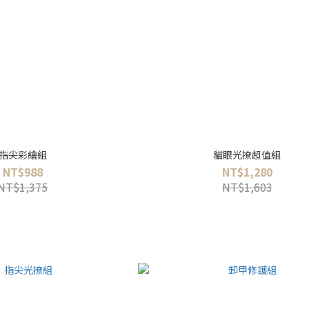
指尖彩繪組
貓眼光撩超值組
NT$988
NT$1,280
NT$1,375
NT$1,603