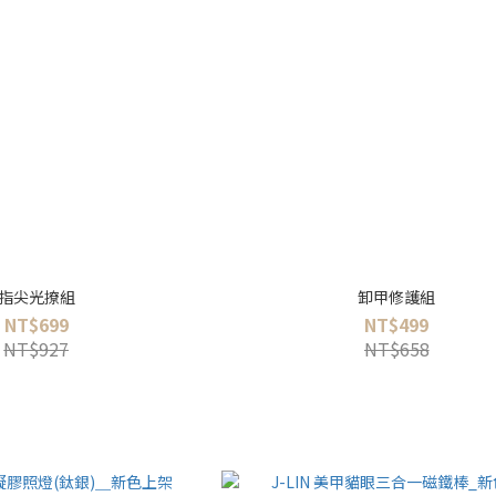
指尖光撩組
卸甲修護組
NT$699
NT$499
NT$927
NT$658