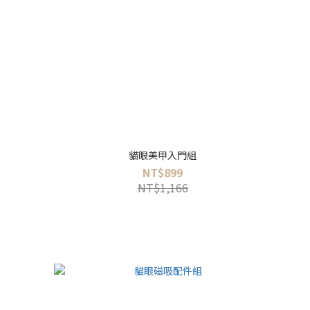
貓眼美甲入門組
NT$899
NT$1,166