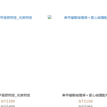
 美甲凝膠照燈_光撩照燈
美甲貓眼磁鐵棒＋愛心磁鐵配
NT$399
NT$198
NT$499
NT$265