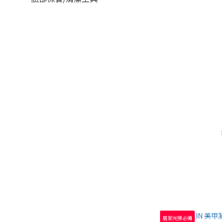
居家光撩必備