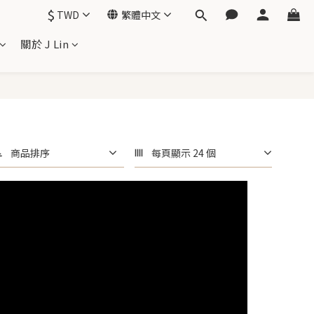
$
TWD
繁體中文
關於 J Lin
商品排序
每頁顯示 24 個