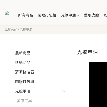
所有商品
閉眼打包組
光撩甲油
雙眼皮貼
全部商品
/
光撩甲油
光撩甲油
最新商品
熱銷商品
清潔控油區
閉眼打包組
光撩甲油
美甲工具