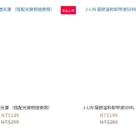
新品上市
燈遮光罩 （搭配光撩照燈使用）
J-LIN 凝膠溫和卸甲液50ML
NT$189
NT$199
NT$259
NT$265