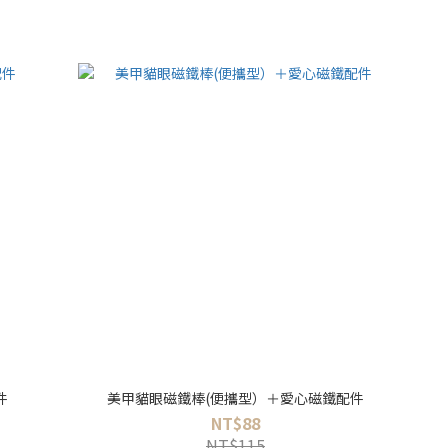
件
美甲貓眼磁鐵棒(便攜型）＋愛心磁鐵配件
NT$88
NT$115