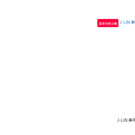
居家光撩必備
J-LIN