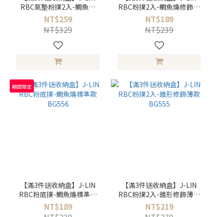
RBC氣墊粉撲2入-鯛魚燒
RBC粉撲2入-鯛魚燒修飾薄
BG561
款 BG557
NT$259
NT$189
NT$329
NT$239
期間限定
【滿3件送收納盒】J-LIN
【滿3件送收納盒】J-LIN
RBC粉底撲-鯛魚燒標準款
RBC粉撲2入-錐形修飾薄款
BG556
BG555
NT$189
NT$219