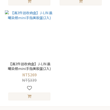
【滿3件送收納盒】J-LIN 晨
曦染頰mini手指美妝蛋(2入)
NT$269
NT$339