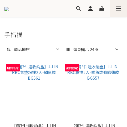
手指撲
商品排序
每頁顯示 24 個
期間限定
期間限定
【滿3件送收納盒】J-LIN
【滿3件送收納盒】J-LIN