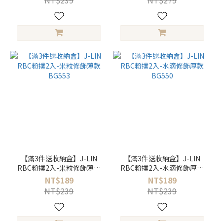
NT$239
NT$279
【滿3件送收納盒】J-LIN
【滿3件送收納盒】J-LIN
RBC粉撲2入-米粒修飾薄款
RBC粉撲2入-水滴修飾厚款
BG553
BG550
NT$189
NT$189
NT$239
NT$239