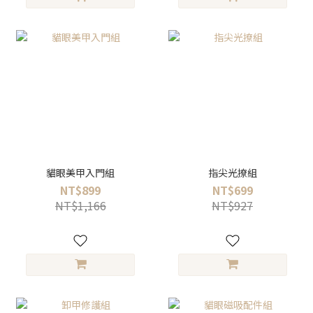
貓眼美甲入門組
指尖光撩組
NT$899
NT$699
NT$1,166
NT$927