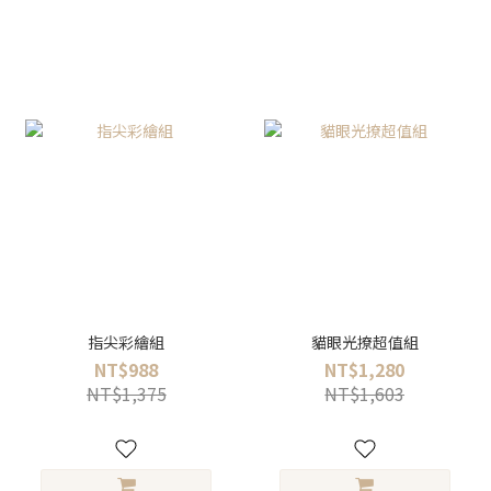
指尖彩繪組
貓眼光撩超值組
NT$988
NT$1,280
NT$1,375
NT$1,603