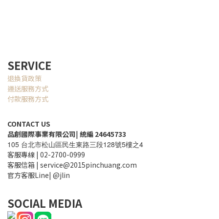
SERVICE
退換貨政策
運送服務方式
付款服務方式
CONTACT US
品創國際事業有限公司
|
統編 24645733
105
128
5
4
台北市松山區民生東路三段
號
樓之
客服專線 | 02-2700-0999
客服信箱 | service@2015pinchuang.com
官方客服Line| @jlin
SOCIAL MEDIA