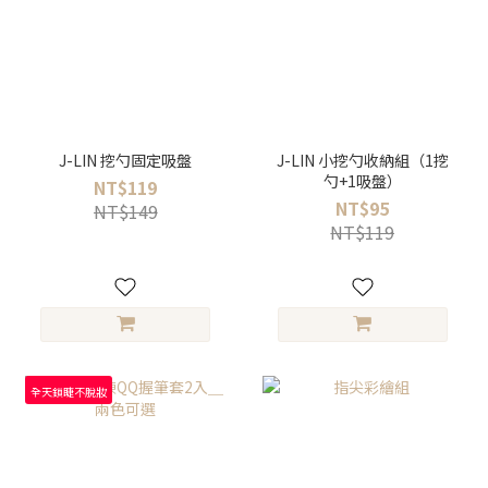
J-LIN 挖勺固定吸盤
J-LIN 小挖勺收納組（1挖
勺+1吸盤）
NT$119
NT$95
NT$149
NT$119
全天鎖睫不脫妝