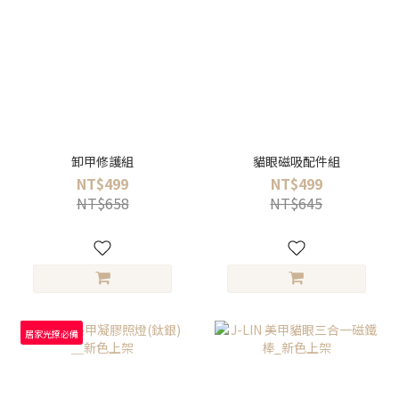
卸甲修護組
貓眼磁吸配件組
NT$499
NT$499
NT$658
NT$645
居家光撩必備