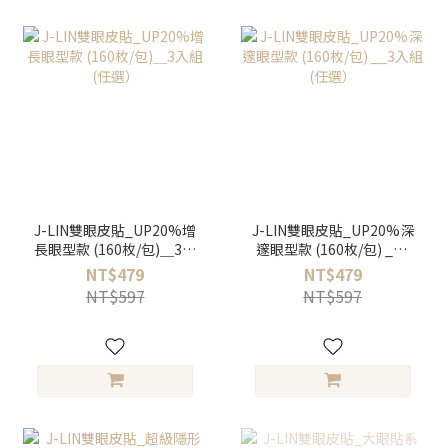
J-LIN雙眼皮貼_UP20%增
J-LIN雙眼皮貼_UP20%深
長眼型款 (160枚/包)＿3入
邃眼型款 (160枚/包) __3
組 (任選）
入組 (任選）
NT$479
NT$479
NT$597
NT$597