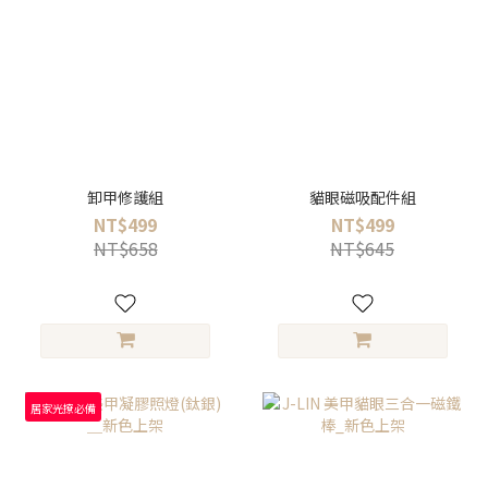
卸甲修護組
貓眼磁吸配件組
NT$499
NT$499
NT$658
NT$645
居家光撩必備