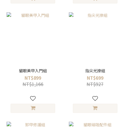
貓眼美甲入門組
指尖光撩組
NT$899
NT$699
NT$1,166
NT$927