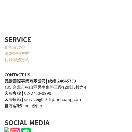
SERVICE
退換貨政策
運送服務方式
付款服務方式
CONTACT US
品創國際事業有限公司
|
統編 24645733
105
128
5
4
台北市松山區民生東路三段
號
樓之
客服專線 | 02-2700-0999
客服信箱 | service@2015pinchuang.com
官方客服Line| @jlin
SOCIAL MEDIA