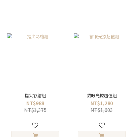
指尖彩繪組
貓眼光撩超值組
NT$988
NT$1,280
NT$1,375
NT$1,603