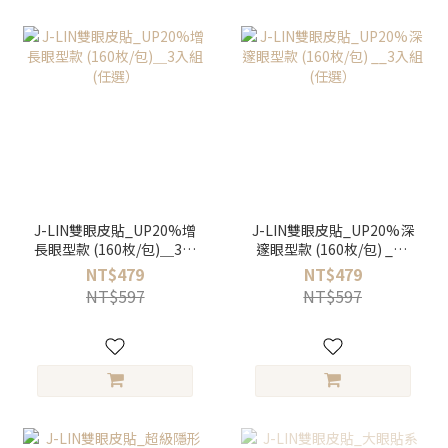
J-LIN雙眼皮貼_UP20%增
J-LIN雙眼皮貼_UP20%深
長眼型款 (160枚/包)＿3入
邃眼型款 (160枚/包) __3
組 (任選）
入組 (任選）
NT$479
NT$479
NT$597
NT$597