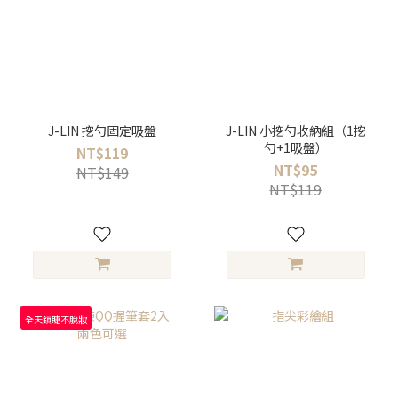
J-LIN 挖勺固定吸盤
J-LIN 小挖勺收納組（1挖
勺+1吸盤）
NT$119
NT$95
NT$149
NT$119
全天鎖睫不脫妝