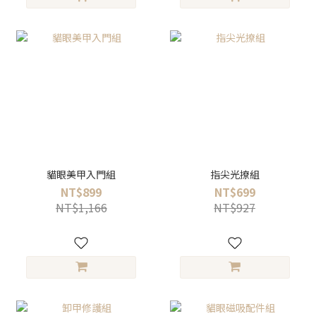
貓眼美甲入門組
指尖光撩組
NT$899
NT$699
NT$1,166
NT$927