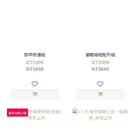
卸甲修護組
貓眼磁吸配件組
NT$499
NT$499
NT$658
NT$645
居家光撩必備