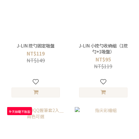
J-LIN 挖勺固定吸盤
J-LIN 小挖勺收納組（1挖
勺+1吸盤）
NT$119
NT$95
NT$149
NT$119
全天鎖睫不脫妝