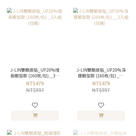
J-LIN雙眼皮貼_UP20%增
J-LIN雙眼皮貼_UP20%深
長眼型款 (160枚/包)＿3入
邃眼型款 (160枚/包) __3
組 (任選）
入組 (任選）
NT$479
NT$479
NT$597
NT$597