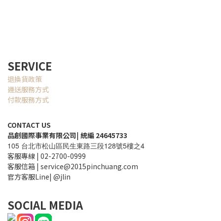
SERVICE
退換貨政策
運送服務方式
付款服務方式
CONTACT US
品創國際事業有限公司
|
統編 24645733
105
128
5
4
台北市松山區民生東路三段
號
樓之
客服專線 | 02-2700-0999
客服信箱 | service@2015pinchuang.com
官方客服Line| @jlin
SOCIAL MEDIA