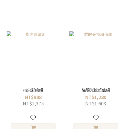
指尖彩繪組
貓眼光撩超值組
NT$988
NT$1,280
NT$1,375
NT$1,603