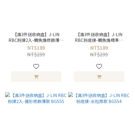
【滿3件送收納盒】J-LIN
【滿3件送收納盒】J-LIN
RBC粉撲2入-鯛魚燒修飾薄款
RBC粉底撲-鯛魚燒標準款
BG557
BG556
NT$189
NT$189
NT$239
NT$239