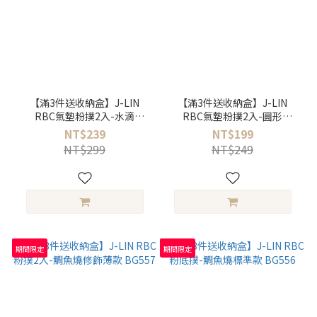
【滿3件送收納盒】J-LIN
【滿3件送收納盒】J-LIN
RBC氣墊粉撲2入-水滴
RBC氣墊粉撲2入-圓形
BG559
BG558
NT$239
NT$199
NT$299
NT$249
期間限定
期間限定