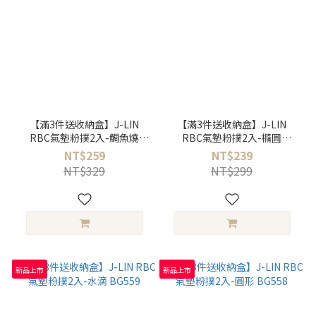
【滿3件送收納盒】J-LIN
【滿3件送收納盒】J-LIN
RBC氣墊粉撲2入-鯛魚燒
RBC氣墊粉撲2入-橢圓
BG561
BG560
NT$259
NT$239
NT$329
NT$299
新品上市
新品上市