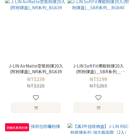
J-LIN AirMatte空氣粉撲20入
J-LIN SoftFit裸妝粉撲20入
(附粉撲盒)_NR系列_BG639
(附粉撲盒)＿SBR系列＿
BG640
NT$239
NT$199
NT$320
NT$265
防曬乳專用粉撲