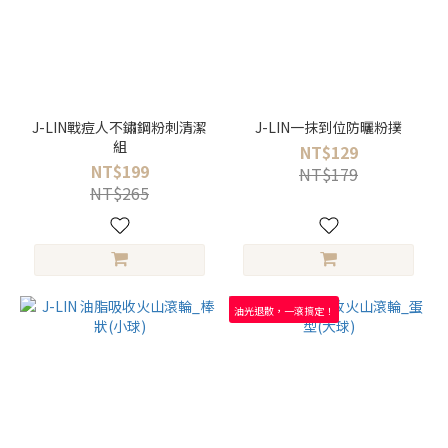
J-LIN戰痘人不鏽鋼粉刺清潔
J-LIN一抹到位防曬粉撲
組
NT$129
NT$199
NT$179
NT$265
油光退散，一滾搞定！