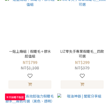
一貼上癮組｜假睫毛＋膠水
LIZ零失手專業假睫毛＿四款
超值組
可選
NT$799
NT$299
NT$1,108
NT$379
全天鎖睫不脫妝