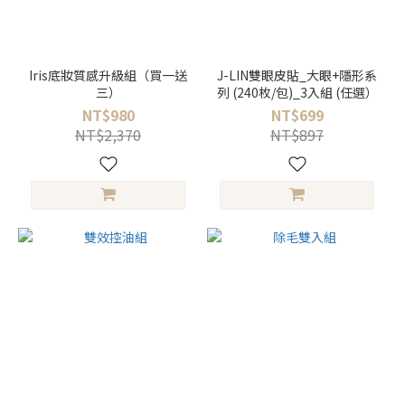
Iris底妝質感升級組（買一送
J-LIN雙眼皮貼_大眼+隱形系
三）
列 (240枚/包)_3入組 (任選）
NT$980
NT$699
NT$2,370
NT$897