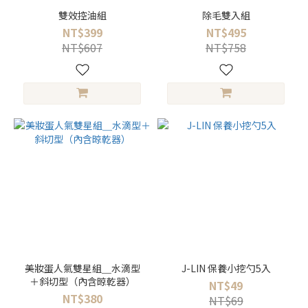
雙效控油組
除毛雙入組
NT$399
NT$495
NT$607
NT$758
美妝蛋人氣雙星組＿水滴型
J-LIN 保養小挖勺5入
＋斜切型（內含晾乾器）
NT$49
NT$380
NT$69