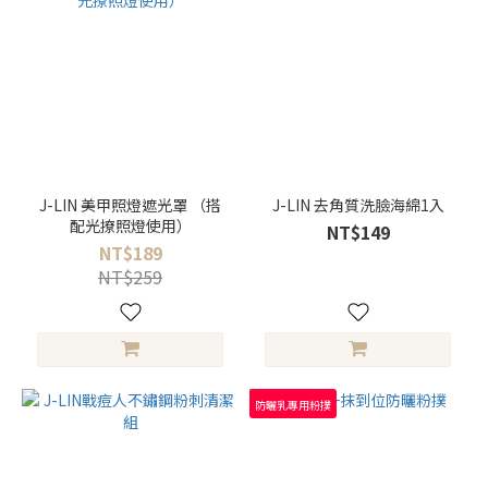
J-LIN 美甲照燈遮光罩 （搭
J-LIN 去角質洗臉海綿1入
配光撩照燈使用）
NT$149
NT$189
NT$259
防曬乳專用粉撲