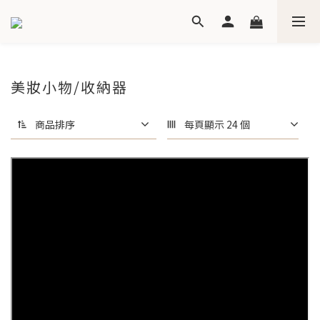
美妝小物/收納器
商品排序
每頁顯示 24 個