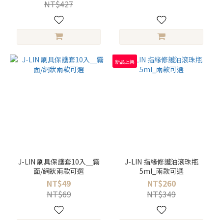
NT$427
新品上架
J-LIN 刷具保護套10入＿霧
J-LIN 指緣修護油滾珠瓶
面/網狀兩款可選
5ml_兩款可選
NT$49
NT$260
NT$69
NT$349