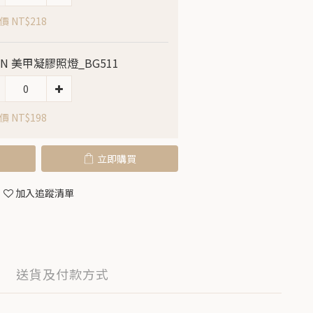
 NT$218
LIN 美甲凝膠照燈_BG511
 NT$198
立即購買
加入追蹤清單
送貨及付款方式