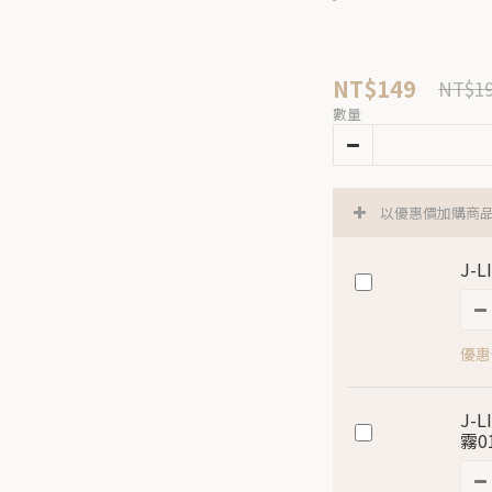
NT$149
NT$1
數量
以優惠價加購商
J-
優惠價
J-
霧0