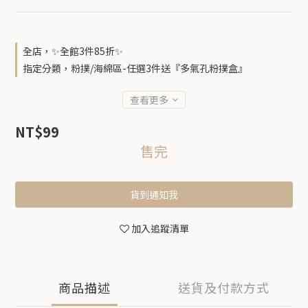
全店，✨全館3件85折✨
指定分類，粉撲/海綿區-任選3件送『多氣孔粉撲盒』
查看更多
NT$99
售完
貨到通知我
加入追蹤清單
商品描述
送貨及付款方式