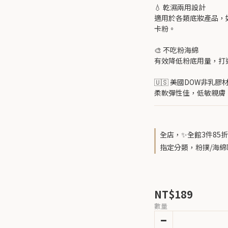
💧 乾濕兩用設計
適用於各類底妝產品，如
卡粉。
🎨 不吃粉海綿
有效降低粉底用量，打
🇺🇸 美國DOW非乳膠
柔軟彈性佳，低敏親膚
全店，✨全館3件85折
指定分類，粉撲/海綿
NT$189
數量