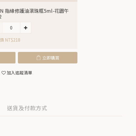
LIN 指緣修護油滾珠瓶5ml-花園午
2
 NT$218
立即購買
加入追蹤清單
送貨及付款方式