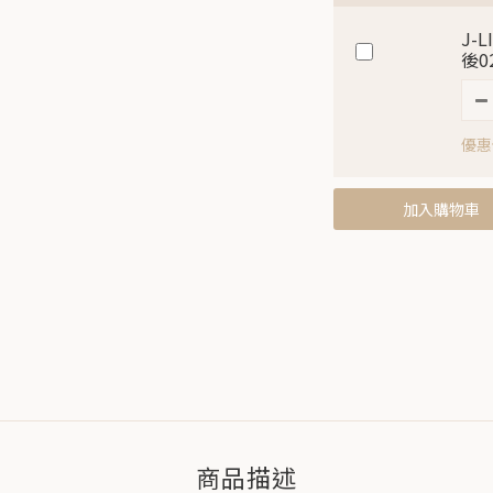
J-
後0
優惠價
加入購物車
商品描述