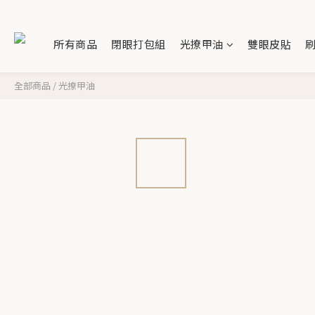
所有商品
閉眼打包組
光撩甲油
雙眼皮貼
全部商品
/
光撩甲油