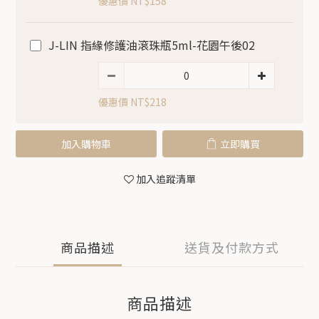
優惠價 NT$158
J-LIN 指緣修護油滾珠瓶5ml-花園午後02
優惠價 NT$218
加入購物車
立即購買
加入追蹤清單
商品描述
送貨及付款方式
商品描述